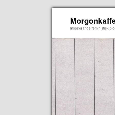
Morgonkaffe
Inspirerande feministisk blo