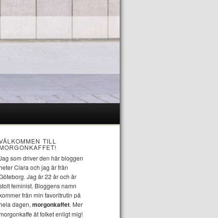
VÄLKOMMEN TILL
MORGONKAFFET!
Jag som driver den här bloggen
heter Clara och jag är från
Göteborg. Jag är 22 år och är
stolt feminist. Bloggens namn
kommer från min favoritrutin på
hela dagen,
morgonkaffet
. Mer
morgonkaffe åt folket enligt mig!