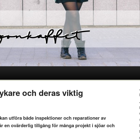
kare och deras viktig
an utföra både inspektioner och reparationer av
är en ovärderlig tillgång för många projekt i sjöar och