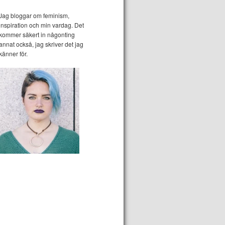
Jag bloggar om feminism,
inspiration och min vardag. Det
kommer säkert in någonting
annat också, jag skriver det jag
känner för.