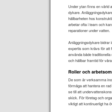
Under ytan finns en värld 
dykare. Anläggningsdykare s
hållbarheten hos konstrukt
arbetar ofta i team och ka
reparationer under vatten.
Anläggningsdykare bidrar 
expertis som krävs för att 
använda både traditionella
och hållbar framtid för vår
Roller och arbetsom
De som är verksamma inom 
förmåga att hantera en rad 
se till att undervattenskon
skick. För företag och org
viktigt att kontinuerligt ha 