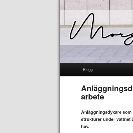
Blogg
Anläggningsdy
arbete
Anläggningsdykare som k
strukturer under vattnet 
hav.