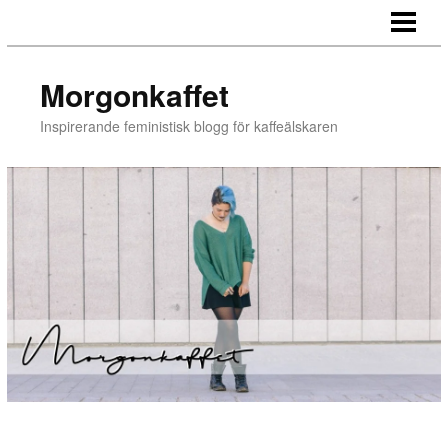
BLOGG
Morgonkaffet
Inspirerande feministisk blogg för kaffeälskaren