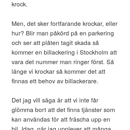
krock.
Men, det sker fortfarande krockar, eller
hur? Blir man påkörd på en parkering
och ser att plåten tagit skada så
kommer en billackering i Stockholm att
vara det nummer man ringer först. Så
länge vi krockar så kommer det att
finnas ett behov av billackerare.
Det jag vill säga är att vi inte får
glömma bort att det finns tjänster som
kan användas för att fräscha upp en
bil. Idag, när jag upplever att många