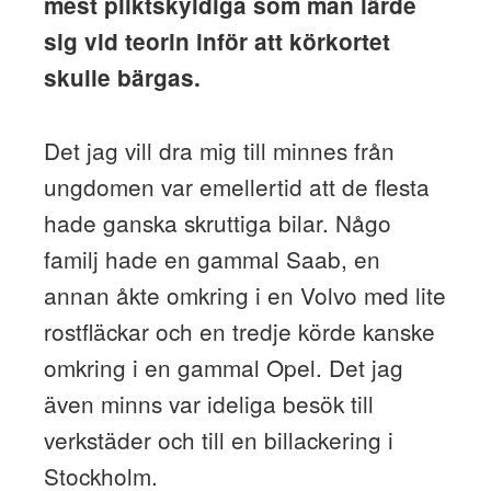
mest pliktskyldiga som man lärde
sig vid teorin inför att körkortet
skulle bärgas.
Det jag vill dra mig till minnes från
ungdomen var emellertid att de flesta
hade ganska skruttiga bilar. Någo
familj hade en gammal Saab, en
annan åkte omkring i en Volvo med lite
rostfläckar och en tredje körde kanske
omkring i en gammal Opel. Det jag
även minns var ideliga besök till
verkstäder och till en billackering i
Stockholm.