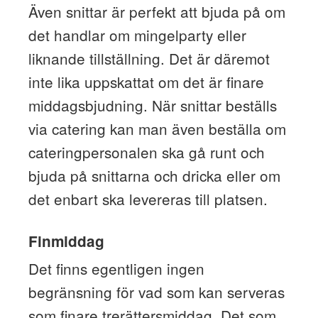
Även snittar är perfekt att bjuda på om
det handlar om mingelparty eller
liknande tillställning. Det är däremot
inte lika uppskattat om det är finare
middagsbjudning. När snittar beställs
via catering kan man även beställa om
cateringpersonalen ska gå runt och
bjuda på snittarna och dricka eller om
det enbart ska levereras till platsen.
Finmiddag
Det finns egentligen ingen
begränsning för vad som kan serveras
som finare trerättersmiddag. Det som