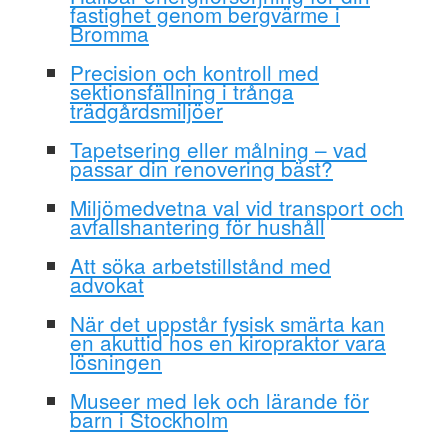
fastighet genom bergvärme i
Bromma
Precision och kontroll med
sektionsfällning i trånga
trädgårdsmiljöer
Tapetsering eller målning – vad
passar din renovering bäst?
Miljömedvetna val vid transport och
avfallshantering för hushåll
Att söka arbetstillstånd med
advokat
När det uppstår fysisk smärta kan
en akuttid hos en kiropraktor vara
lösningen
Museer med lek och lärande för
barn i Stockholm