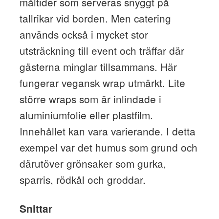
måltider som serveras snyggt på
tallrikar vid borden. Men catering
används också i mycket stor
utsträckning till event och träffar där
gästerna minglar tillsammans. Här
fungerar vegansk wrap utmärkt. Lite
större wraps som är inlindade i
aluminiumfolie eller plastfilm.
Innehållet kan vara varierande. I detta
exempel var det humus som grund och
därutöver grönsaker som gurka,
sparris, rödkål och groddar.
Snittar