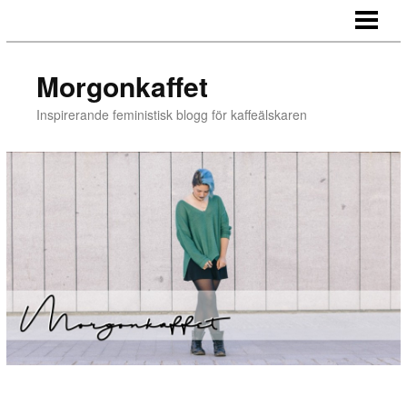
BLOGG
Morgonkaffet
Inspirerande feministisk blogg för kaffeälskaren