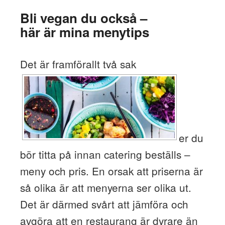
Bli vegan du också –
här är mina menytips
Det är framförallt två sak
er du
bör titta på innan catering beställs –
meny och pris. En orsak att priserna är
så olika är att menyerna ser olika ut.
Det är därmed svårt att jämföra och
avgöra att en restaurang är dyrare än