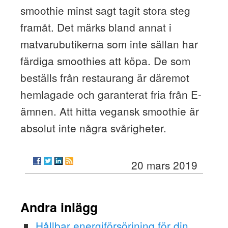
smoothie minst sagt tagit stora steg
framåt. Det märks bland annat i
matvarubutikerna som inte sällan har
färdiga smoothies att köpa. De som
beställs från restaurang är däremot
hemlagade och garanterat fria från E-
ämnen. Att hitta vegansk smoothie är
absolut inte några svårigheter.
20 mars 2019
Andra inlägg
Hållbar energiförsörjning för din