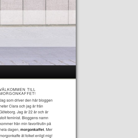
VÄLKOMMEN TILL
MORGONKAFFET!
Jag som driver den här bloggen
heter Clara och jag är från
Göteborg. Jag är 22 år och är
stolt feminist. Bloggens namn
kommer från min favoritrutin på
hela dagen,
morgonkaffet
. Mer
morgonkaffe åt folket enligt mig!