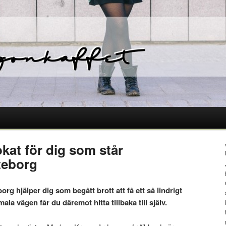
kat för dig som står
teborg
rg hjälper dig som begått brott att få ett så lindrigt
ala vägen får du däremot hitta tillbaka till själv.