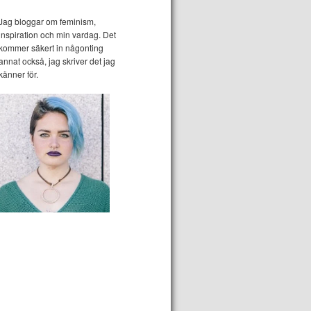
Jag bloggar om feminism,
inspiration och min vardag. Det
kommer säkert in någonting
annat också, jag skriver det jag
känner för.