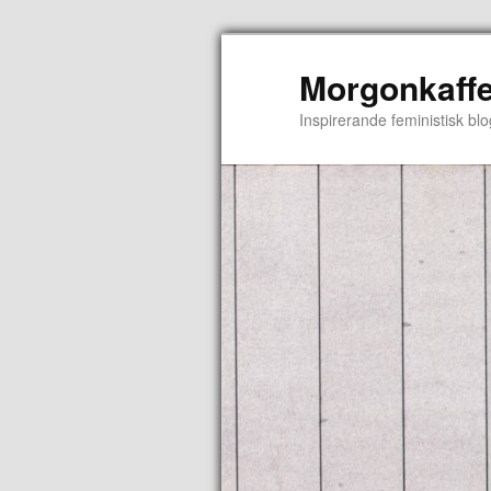
Morgonkaffe
Inspirerande feministisk blo