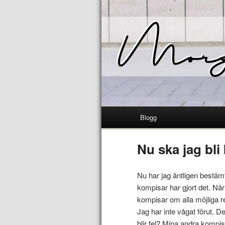
Blogg
Nu ska jag bli
Nu har jag äntligen bestämt
kompisar har gjort det. När
kompisar om alla möjliga re
Jag har inte vågat förut. 
blir fel? Mina andra kompis