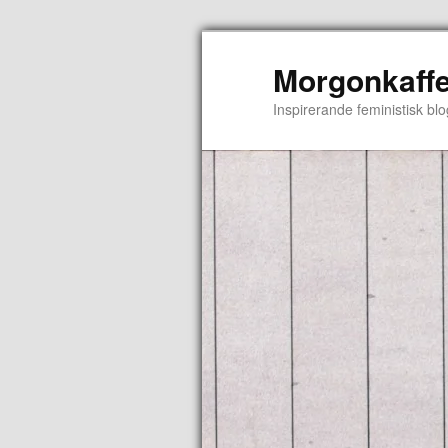
Morgonkaffe
Inspirerande feministisk blo