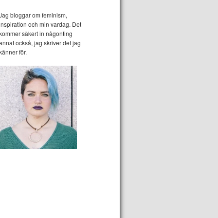
Jag bloggar om feminism,
inspiration och min vardag. Det
kommer säkert in någonting
annat också, jag skriver det jag
känner för.