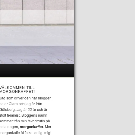
VÄLKOMMEN TILL
MORGONKAFFET!
Jag som driver den här bloggen
heter Clara och jag är från
Göteborg. Jag är 22 år och är
stolt feminist. Bloggens namn
kommer från min favoritrutin på
hela dagen,
morgonkaffet
. Mer
morgonkaffe åt folket enligt mig!