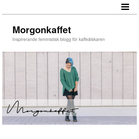
BLOGG
Morgonkaffet
Inspirerande feministisk blogg för kaffeälskaren