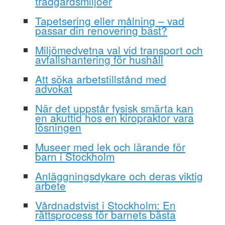
trädgårdsmiljöer
Tapetsering eller målning – vad
passar din renovering bäst?
Miljömedvetna val vid transport och
avfallshantering för hushåll
Att söka arbetstillstånd med
advokat
När det uppstår fysisk smärta kan
en akuttid hos en kiropraktor vara
lösningen
Museer med lek och lärande för
barn i Stockholm
Anläggningsdykare och deras viktig
arbete
Vårdnadstvist i Stockholm: En
rättsprocess för barnets bästa