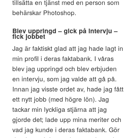
tillsätta en tjänst med en person som
behärskar Photoshop.
Blev uppringd – gick på intervju –
fick jobbet
Jag är faktiskt glad att jag hade lagt in
min profil i deras faktabank. I våras
blev jag uppringd och blev erbjuden
en intervju, som jag valde att gå på.
Innan jag visste ordet av, hade jag fått
ett nytt jobb (med högre lön). Jag
tackar min lyckliga stjärna att jag
gjorde det; lade upp mina meriter och
vad jag kunde i deras faktabank. Gör