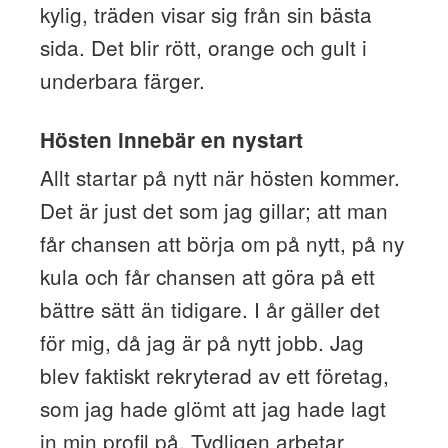
kylig, träden visar sig från sin bästa
sida. Det blir rött, orange och gult i
underbara färger.
Hösten innebär en nystart
Allt startar på nytt när hösten kommer.
Det är just det som jag gillar; att man
får chansen att börja om på nytt, på ny
kula och får chansen att göra på ett
bättre sätt än tidigare. I år gäller det
för mig, då jag är på nytt jobb. Jag
blev faktiskt rekryterad av ett företag,
som jag hade glömt att jag hade lagt
in min profil på. Tydligen arbetar