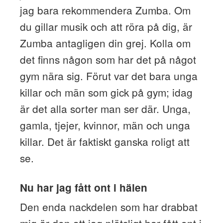
jag bara rekommendera Zumba. Om
du gillar musik och att röra på dig, är
Zumba antagligen din grej. Kolla om
det finns någon som har det på något
gym nära sig. Förut var det bara unga
killar och män som gick på gym; idag
är det alla sorter man ser där. Unga,
gamla, tjejer, kvinnor, män och unga
killar. Det är faktiskt ganska roligt att
se.
Nu har jag fått ont i hälen
Den enda nackdelen som har drabbat
mig är den att jag plötsligt har fått ont i