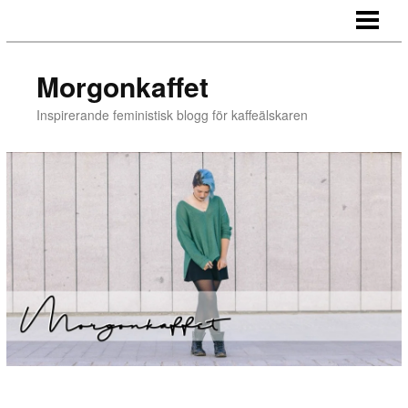
BLOGG
Morgonkaffet
Inspirerande feministisk blogg för kaffeälskaren