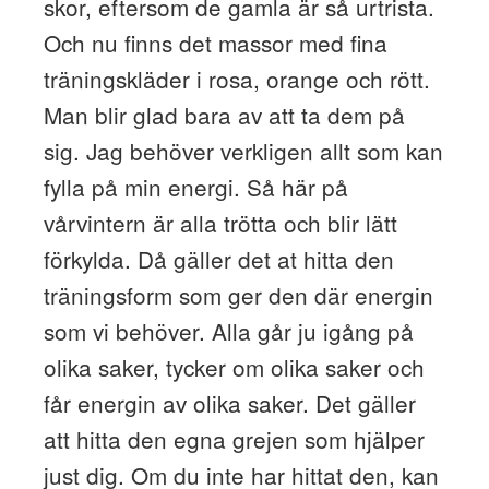
skor, eftersom de gamla är så urtrista.
Och nu finns det massor med fina
träningskläder i rosa, orange och rött.
Man blir glad bara av att ta dem på
sig. Jag behöver verkligen allt som kan
fylla på min energi. Så här på
vårvintern är alla trötta och blir lätt
förkylda. Då gäller det at hitta den
träningsform som ger den där energin
som vi behöver. Alla går ju igång på
olika saker, tycker om olika saker och
får energin av olika saker. Det gäller
att hitta den egna grejen som hjälper
just dig. Om du inte har hittat den, kan