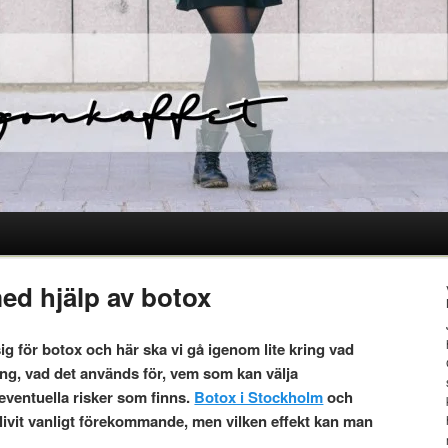
med hjälp av botox
sig för botox och här ska vi gå igenom lite kring vad
ing, vad det används för, vem som kan välja
eventuella risker som finns.
Botox i Stockholm
och
blivit vanligt förekommande, men vilken effekt kan man