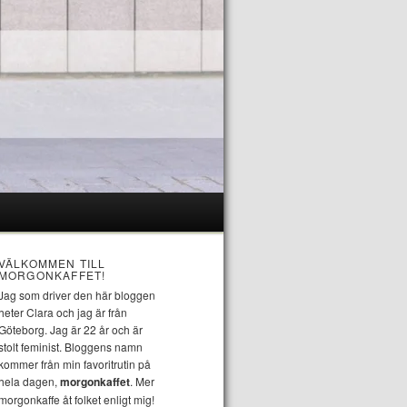
VÄLKOMMEN TILL
MORGONKAFFET!
Jag som driver den här bloggen
heter Clara och jag är från
Göteborg. Jag är 22 år och är
stolt feminist. Bloggens namn
kommer från min favoritrutin på
hela dagen,
morgonkaffet
. Mer
morgonkaffe åt folket enligt mig!