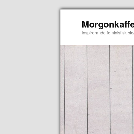
Morgonkaffe
Inspirerande feministisk blo