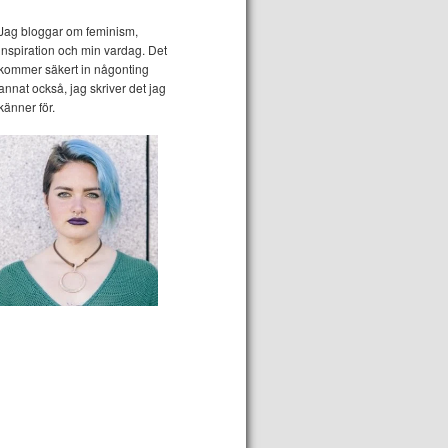
Jag bloggar om feminism,
inspiration och min vardag. Det
kommer säkert in någonting
annat också, jag skriver det jag
känner för.