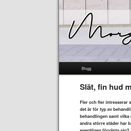
Blogg
Slät, fin hud 
Fler och fler intresserar 
det är för typ av behandl
behandlingen samt vilka 
andra större städer har 
egentligen förvänta sig?